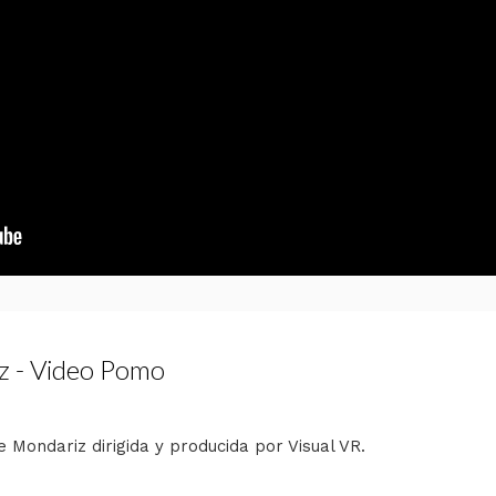
z - Video Pomo
e Mondariz dirigida y producida por Visual VR.