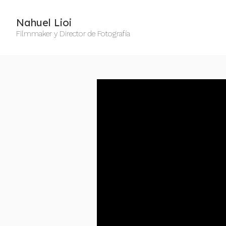
Nahuel Lioi
Filmmaker y Director de Fotografía