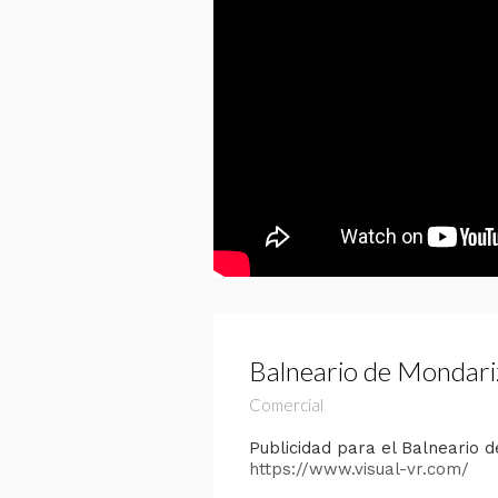
Balneario de Mondari
Comercial
Publicidad para el Balneario d
https://www.visual-vr.com/