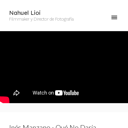
Nahuel Lioi
Filmmaker y Director de Fotografía
Inés Manzano - Qué No Daría